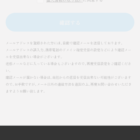
確認する
メールアドレスを登録された方には、自動で確認メールを送信しております。
メールアドレスの誤入力、携帯電話のドメイン指定受信の設定などにより確認メー
ルを受信出来ない場合がございます。
迷惑メールなどに入っている場合もございますので、再度受信設定をご確認くださ
い。
確認メールが届かない場合は、当社からの返信を受信出来ない可能性がございます
ので、お手数ですが、メール以外の連絡方法を追記の上、
再度お問い合わせいただき
ますようお願い致します。