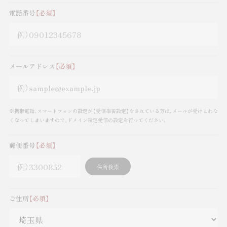
電話番号
【必須】
メールアドレス
【必須】
※携帯電話､スマートフォンの設定が【受信拒否設定】をされている方は､メールが受けとれな
くなってしまいますので、ドメイン指定受信の設定を行ってください。
郵便番号
【必須】
住所検索
ご住所
【必須】