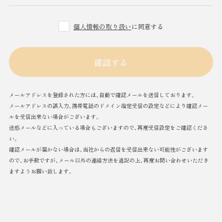
個人情報の取り扱い
に同意する
確認する
メールアドレスを登録された方には、自動で確認メールを送信しております。
メールアドレスの誤入力、携帯電話のドメイン指定受信の設定などにより確認メー
ルを受信出来ない場合がございます。
迷惑メールなどに入っている場合もございますので、再度受信設定をご確認くださ
い。
確認メールが届かない場合は、当社からの返信を受信出来ない可能性がございます
ので、お手数ですが、メール以外の連絡方法を追記の上、
再度お問い合わせいただき
ますようお願い致します。