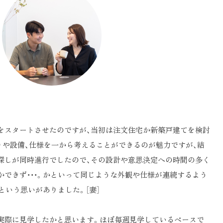
をスタートさせたのですが、当初は注文住宅か新築戸建てを検討
りや設備、仕様を一から考えることができるのが魅力ですが、結
探しが同時進行でしたので、その設計や意思決定への時間の多く
できず・・・。かといって同じような外観や仕様が連続するよう
という思いがありました。［妻］
実際に見学したかと思います。ほぼ毎週見学しているペースで