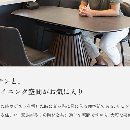
チンと、
ダイニング空間がお気に入り
した時やゲストを招いた時に真っ先に目に入る住空間である、リビン
じる住まい。家族が多くの時間を共に過ごす空間ですから、大切な要