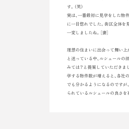
す。（笑）
実は、一番最初に見学をした物件
に一目惚れでした。街区全体を
一変しましたね。［妻］
理想の住まいに出会って舞い上が
と迷っている中、ルシェールの
みては？と提案していただきま
学する物件数が増えると、各社
でも分かるようになるのですが
られているルシェールの良さを再