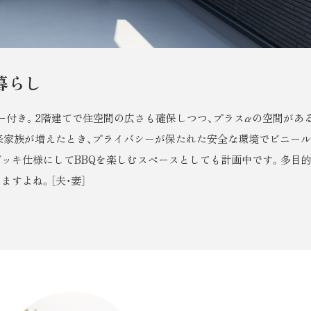
暮らし
ー付き。2階建てで住空間の広さも確保しつつ、プラスαの空間があ
来家族が増えたとき、プライバシーが保たれた安全な環境でビニー
ッキ仕様にしてBBQを楽しむスペースとしても計画中です。多目
すよね。［夫・妻］