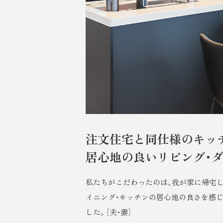
注文住宅と同仕様のキッ
居心地の良いリビング・
私たちがこだわったのは、我が家に帰宅
イニング・キッチンの居心地の良さを感
した。［夫・妻］