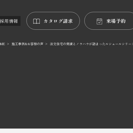
カタログ請求
来場予約
採用情報
OME
施工事例&お客様の声
注文住宅の実績とノウハウが詰まったルシェールシリー