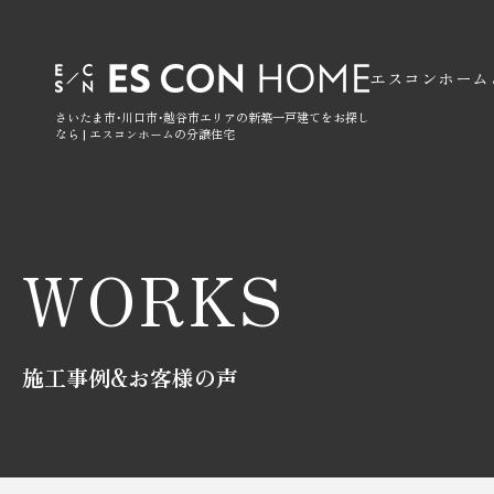
エスコンホーム
さいたま市・川口市・越谷市エリアの新築一戸建てをお探し
なら | エスコンホームの分譲住宅
WORKS
施工事例&お客様の声