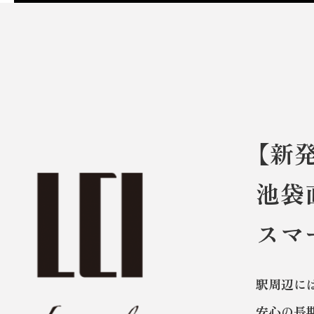
【新
池袋
スマ
駅周辺に
安心の長