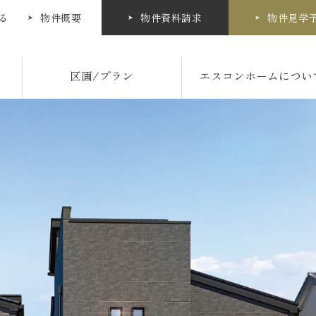
る
物件概要
物件資料請求
物件見学
区画/プラン
エスコンホームについ