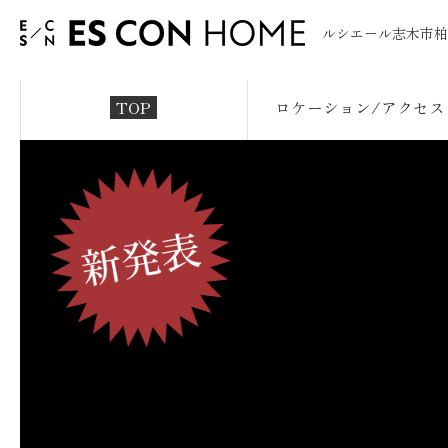
ルシエール志木市柏
TOP
ロケーション/アクセス