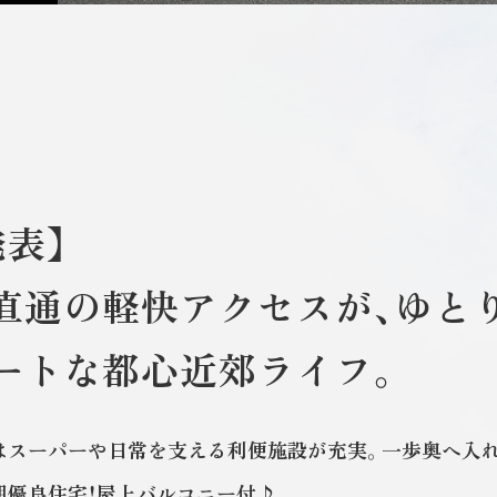
発表】
直通の軽快アクセスが、ゆと
ートな都心近郊ライフ。
はスーパーや日常を支える利便施設が充実。一歩奥へ入れ
期優良住宅！屋上バルコニー付♪