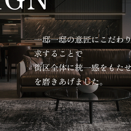
一邸一邸の意匠にこだわり
求することで
街区全体に統一感をもたせ
を磨きあげました。