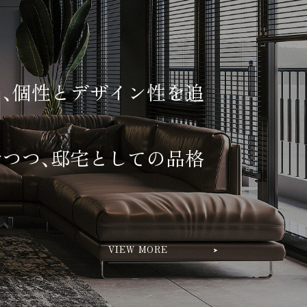
、個性とデザイン性を追
つつ、邸宅としての品格
VIEW MORE