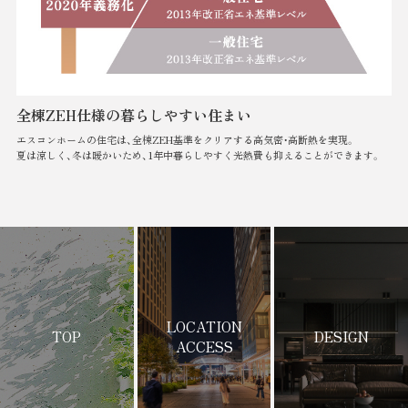
全棟ZEH仕様の暮らしやすい住まい
エスコンホームの住宅は、全棟ZEH基準をクリアする高気密・高断熱を実現。
夏は涼しく、冬は暖かいため、1年中暮らしやすく光熱費も抑えることができます。
LOCATION
TOP
DESIGN
ACCESS