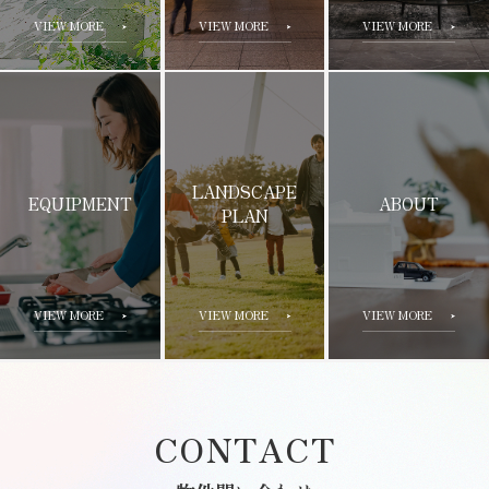
VIEW MORE
VIEW MORE
VIEW MORE
LANDSCAPE
EQUIPMENT
ABOUT
PLAN
VIEW MORE
VIEW MORE
VIEW MORE
CONTACT