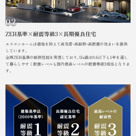
ZEH基準×耐震等級3×
長期優良住宅
エスコンホームは価格を抑えて高気密・高断熱・高耐震の住まいを提供
しています。
全棟ZEH基準の断熱性能を実現しており、Ua値は0.6以下と1年を通し
て暮らしやすく耐震レベルも国内最高レベルの耐震等級3相当となりま
す。