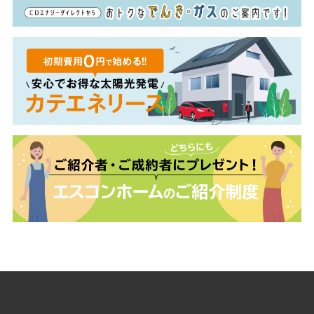
TOP
ロケーション/アクセス
デザイン
設備/仕様
区画/プラン