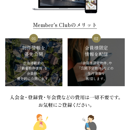
Member's Clubのメリット
物件情報を
会員様限定
優先公開
情報を配信
広告掲載前の
「会員様限定物件」や
「新着物件情報」を
「公開予定物件」などの
会員様へ
先行情報を
優先的に公開します。
配信します。