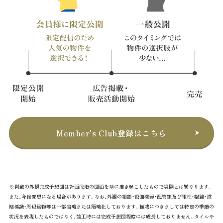
Member's Club登録はこちら
※掲載の外観完成予想図は計画段階の図面を基に描き起こしたもので実際とは異なります。
また、今後変更になる場合があります。なお、外観の細部・設備機器・配管類及び電柱・架線・道
路標識・周辺建物等は一部省略または簡略化しております。植栽につきましては特定の季節の
状況を表現したものではなく、竣工時には完成予想図程度には成長しておりません。タイルや