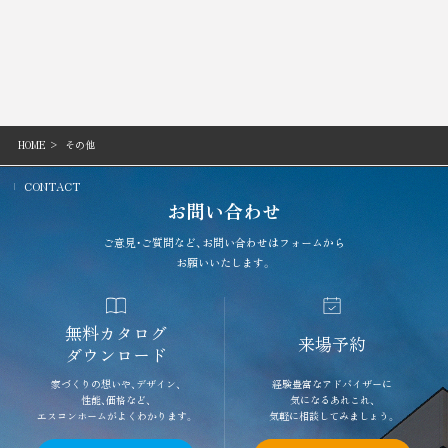
HOME
その他
CONTACT
お問い合わせ
ご意見・ご質問など、お問い合わせはフォームから
お願いいたします。
無料カタログ
来場予約
ダウンロード
家づくりの想いや、デザイン、
経験豊富なアドバイザーに
性能、価格など、
気になるあれこれ、
エスコンホームがよくわかります。
気軽に相談してみましょう。
TOP
エスコンホームとは