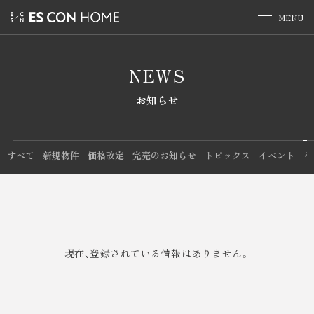
MENU
NEWS
お知らせ
すべて
新規物件
価格改定
完売のお知らせ
トピックス
イベント
そ
現在、登録されている情報はありません。